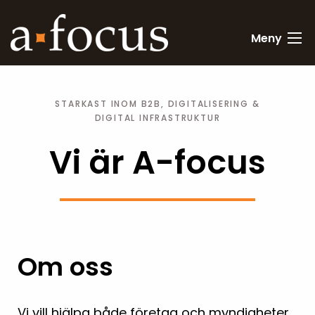
Meny
STARKAST INOM B2B, DIGITALISERING &
DIGITAL INFRASTRUKTUR
Vi är A-focus
Om oss
Vi vill hjälpa både företag och myndigheter