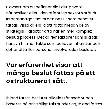
Oavsett om du befinner dig i det privata
näringslivet eller i den offentliga sektorn står du
inför ständiga vägval och beslut som behöver
fattas. Vissa är enkla att fatta medan de av
strategisk karaktär ofta har en mer komplex
beslutsprocess. Det är fler faktorer som ska tas
hänsyn till, mer fakta som behöver inhämtas och
det är ofta fler personer involverade i beslutet.
Vår erfarenhet visar att
många beslut fattas på ett
ostrukturerat sätt.
Ibland fattas beslutet alldeles för snabbt och
baserat på bristfälligt faktaunderlag, ibland fattas