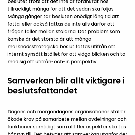
beslutet trots att det inte är förankrat hos
tillräckligt många för att det sedan ska följas.
Många gånger tar besluten onödigt lång tid att
fatta, eller också fattas de inte alls därför att
frågan faller mellan stolarna. Det problem som
kanske är det största är att många
marknadsstrategiska beslut fattas utifrån ett
internt synsätt istället för att vidga blicken och ta
med sig ett utifrån-och-in perspektiv.
Samverkan blir allt viktigare i
beslutsfattandet
Dagens och morgondagens organisationer ställer
ökade krav på samarbete mellan avdelningar och
funktioner samtidigt som allt fler aspekter ska tas
hänsyn till. Det betyder att samverkan utanför det