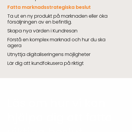
Fatta marknadsstrategiska beslut
Ta ut en ny produkt på marknaden eller öka
försäljningen av en befintlig.
Skapa nya värden i Kundresan
Förstå en komplex marknad och hur du ska
agera
Utnyttja digitaliseringens möjligheter
Lär dig att kundfokusera på riktigt
Läs om hur vi kan
hjälpa dig att fatta
viktiga beslut