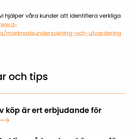
i hjälper våra kunder att identifiera verkliga
www.a-
ces/marknadsundersokning-och-utvardering
ar och tips
v köp är ert erbjudande för