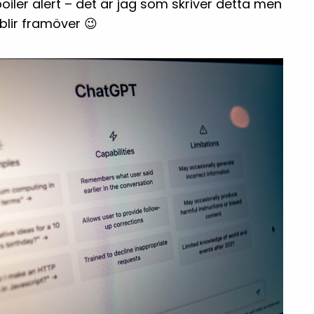
Spoiler alert – det är jag som skriver detta men
blir framöver 😉