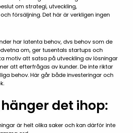
beslut om strategi, utveckling,
ch försäljning. Det här är verkligen ingen
nder har latenta behov, dvs behov som de
edvetna om, ger tusentals startups och
ka motiv att satsa på utveckling av lösningar
r att efterfrågas av kunder. De inte riktar
kliga behov. Här går både investeringar och
k.
 hänger det ihop:
ingar är helt olika saker och kan därför inte