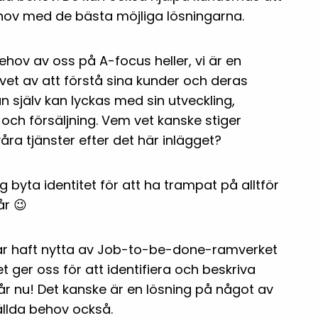
ov med de bästa möjliga lösningarna.
behov av oss på A-focus heller, vi är en
vet av att förstå sina kunder och deras
 själv kan lyckas med sin utveckling,
och försäljning. Vem vet kanske stiger
åra tjänster efter det här inlägget?
ag byta identitet för att ha trampat på alltför
r 😉
ar haft nytta av Job-to-be-done-ramverket
t ger oss för att identifiera och beskriva
 år nu! Det kanske är en lösning på något av
tällda behov också.