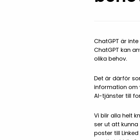
ChatGPT är inte 
ChatGPT kan anv
olika behov.
Det är därför 
information om
AI-tjänster till 
Vi blir alla helt
ser ut att kunn
poster till Linke