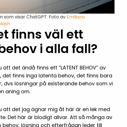
rm som visar ChatGPT. Foto av
Emiliano
lash
 finns väl ett
behov i alla fall?
 att det ändå finns ett ”LATENT BEHOV” av
 det finns inga latenta behov, det finns bara
r, dvs lösningar på existerande behov som vi
 en aning om.
 att det jag ägnar mig åt här är en lek med
nte. Det här är blodigt allvar. Att så många av
 behov, lösning och efterfrågan leder till