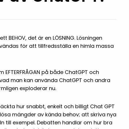
ett BEHOV, det är en LÖSNING. Lösningen
ändas för att tillfredsställa en himla massa
som EFTERFRÅGAN på både ChatGPT och
 vad man kan använda ChatGPT och andra
formligen exploderar nu.
 knäckta hur snabbt, enkelt och billigt Chat GPT
a lösa mängder av kända behov; att skriva nya
d In till exempel. Debatten handlar om hur bra