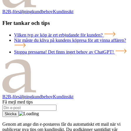
B2B-försäljning
kundbehov
Kundinsikt
Fler tankar och tips
Vilken typ av köp är ert erbjudande för kunden?
När måste du kliva på kundens köpresa för att vinna affären?
Stoppa pressarna! Det finns inget behov av ChatGPT!
B2B-försäljning
kundbehov
Kundinsikt
Få mejl med tips
Genom att ange din e-postaress får du automatiskt ett mail när vi
publicerar nya tips om kundinsikt. Du godkänner samtidigt vår