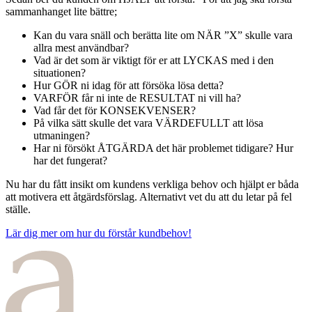
sammanhanget lite bättre;
Kan du vara snäll och berätta lite om NÄR ”X” skulle vara
allra mest användbar?
Vad är det som är viktigt för er att LYCKAS med i den
situationen?
Hur GÖR ni idag för att försöka lösa detta?
VARFÖR får ni inte de RESULTAT ni vill ha?
Vad får det för KONSEKVENSER?
På vilka sätt skulle det vara VÄRDEFULLT att lösa
utmaningen?
Har ni försökt ÅTGÄRDA det här problemet tidigare? Hur
har det fungerat?
Nu har du fått insikt om kundens verkliga behov och hjälpt er båda
att motivera ett åtgärdsförslag. Alternativt vet du att du letar på fel
ställe.
Lär dig mer om hur du förstår kundbehov!