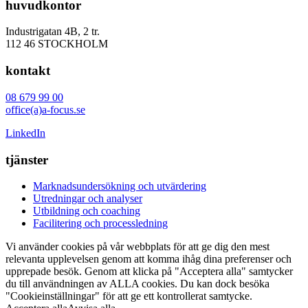
huvudkontor
Industrigatan 4B, 2 tr.
112 46 STOCKHOLM
kontakt
08 679 99 00
office(a)a-focus.se
LinkedIn
tjänster
Marknadsundersökning och utvärdering
Utredningar och analyser
Utbildning och coaching
Facilitering och processledning
Vi använder cookies på vår webbplats för att ge dig den mest
relevanta upplevelsen genom att komma ihåg dina preferenser och
upprepade besök. Genom att klicka på "Acceptera alla" samtycker
du till användningen av ALLA cookies. Du kan dock besöka
"Cookieinställningar" för att ge ett kontrollerat samtycke.