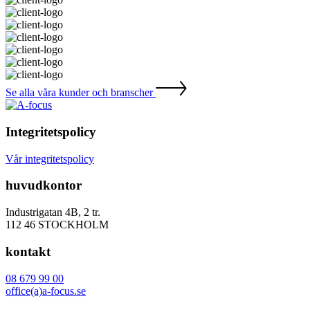
Se alla våra kunder och branscher
Integritetspolicy
Vår integritetspolicy
huvudkontor
Industrigatan 4B, 2 tr.
112 46 STOCKHOLM
kontakt
08 679 99 00
office(a)a-focus.se