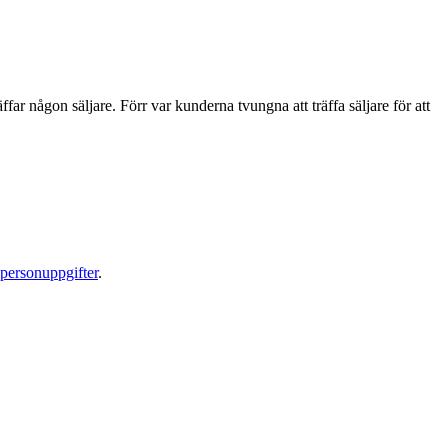
r någon säljare. Förr var kunderna tvungna att träffa säljare för att
personuppgifter
.