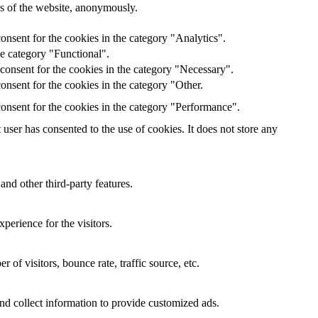
res of the website, anonymously.
onsent for the cookies in the category "Analytics".
he category "Functional".
consent for the cookies in the category "Necessary".
nsent for the cookies in the category "Other.
onsent for the cookies in the category "Performance".
ser has consented to the use of cookies. It does not store any
and other third-party features.
perience for the visitors.
of visitors, bounce rate, traffic source, etc.
nd collect information to provide customized ads.