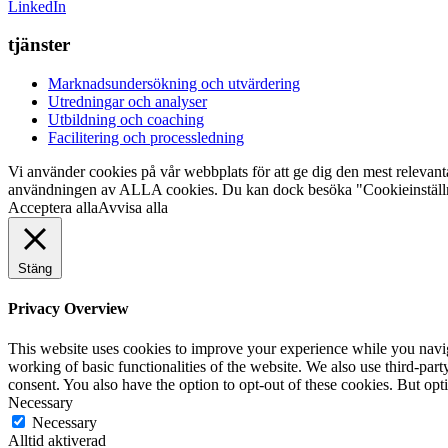
LinkedIn
tjänster
Marknadsundersökning och utvärdering
Utredningar och analyser
Utbildning och coaching
Facilitering och processledning
Vi använder cookies på vår webbplats för att ge dig den mest relevan
användningen av ALLA cookies. Du kan dock besöka "Cookieinställning
Acceptera alla
Avvisa alla
Stäng
Privacy Overview
This website uses cookies to improve your experience while you navigat
working of basic functionalities of the website. We also use third-pa
consent. You also have the option to opt-out of these cookies. But op
Necessary
Necessary
Alltid aktiverad