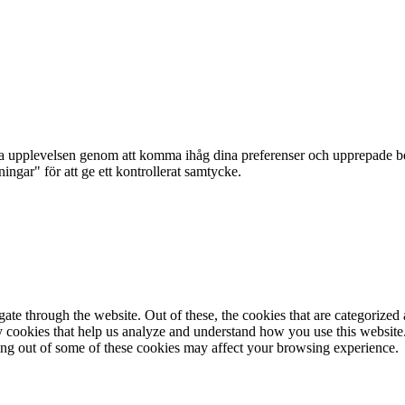
ta upplevelsen genom att komma ihåg dina preferenser och upprepade be
ar" för att ge ett kontrollerat samtycke.
e through the website. Out of these, the cookies that are categorized a
rty cookies that help us analyze and understand how you use this websit
ting out of some of these cookies may affect your browsing experience.