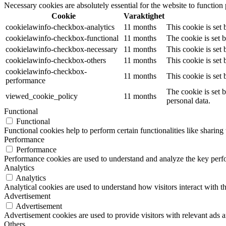
Necessary cookies are absolutely essential for the website to function
Cookie
Varaktighet
cookielawinfo-checkbox-analytics
11 months
This cookie is set
cookielawinfo-checkbox-functional
11 months
The cookie is set 
cookielawinfo-checkbox-necessary
11 months
This cookie is set
cookielawinfo-checkbox-others
11 months
This cookie is set
cookielawinfo-checkbox-
11 months
This cookie is set
performance
The cookie is set 
viewed_cookie_policy
11 months
personal data.
Functional
Functional
Functional cookies help to perform certain functionalities like sharing 
Performance
Performance
Performance cookies are used to understand and analyze the key perfor
Analytics
Analytics
Analytical cookies are used to understand how visitors interact with th
Advertisement
Advertisement
Advertisement cookies are used to provide visitors with relevant ads 
Others