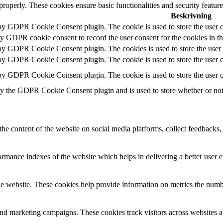
 properly. These cookies ensure basic functionalities and security featu
Beskrivning
 by GDPR Cookie Consent plugin. The cookie is used to store the user c
by GDPR cookie consent to record the user consent for the cookies in t
 by GDPR Cookie Consent plugin. The cookies is used to store the user 
 by GDPR Cookie Consent plugin. The cookie is used to store the user co
 by GDPR Cookie Consent plugin. The cookie is used to store the user c
by the GDPR Cookie Consent plugin and is used to store whether or not u
the content of the website on social media platforms, collect feedbacks, 
mance indexes of the website which helps in delivering a better user ex
e website. These cookies help provide information on metrics the number 
and marketing campaigns. These cookies track visitors across websites a