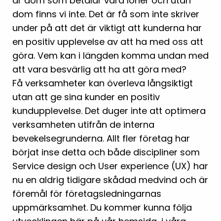
är dom som betalar våra löner och utan
dom finns vi inte. Det är få som inte skriver
under på att det är viktigt att kunderna har
en positiv upplevelse av att ha med oss att
göra. Vem kan i längden komma undan med
att vara besvärlig att ha att göra med?
Få verksamheter kan överleva långsiktigt
utan att ge sina kunder en positiv
kundupplevelse. Det duger inte att optimera
verksamheten utifrån de interna
bevekelsegrunderna. Allt fler företag har
börjat inse detta och både discipliner som
Service design och User experience (UX) har
nu en aldrig tidigare skådad medvind och är
föremål för företagsledningarnas
uppmärksamhet. Du kommer kunna följa