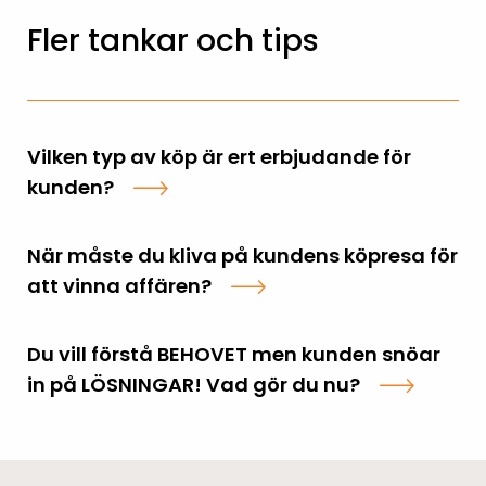
Fler tankar och tips
Vilken typ av köp är ert erbjudande för
kunden?
När måste du kliva på kundens köpresa för
att vinna affären?
Du vill förstå BEHOVET men kunden snöar
in på LÖSNINGAR! Vad gör du nu?