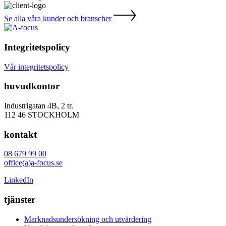
Se alla våra kunder och branscher
Integritetspolicy
Vår integritetspolicy
huvudkontor
Industrigatan 4B, 2 tr.
112 46 STOCKHOLM
kontakt
08 679 99 00
office(a)a-focus.se
LinkedIn
tjänster
Marknadsundersökning och utvärdering