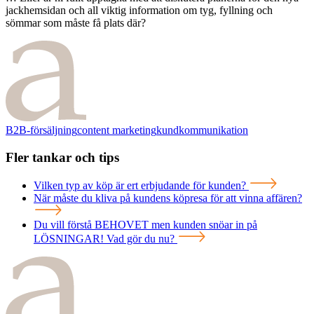
jackhemsidan och all viktig information om tyg, fyllning och
sömmar som måste få plats där?
B2B-försäljning
content marketing
kundkommunikation
Fler tankar och tips
Vilken typ av köp är ert erbjudande för kunden?
När måste du kliva på kundens köpresa för att vinna affären?
Du vill förstå BEHOVET men kunden snöar in på
LÖSNINGAR! Vad gör du nu?