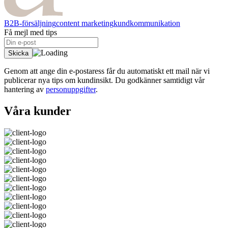
B2B-försäljning
content marketing
kundkommunikation
Få mejl med tips
Genom att ange din e-postaress får du automatiskt ett mail när vi
publicerar nya tips om kundinsikt. Du godkänner samtidigt vår
hantering av
personuppgifter
.
Våra kunder