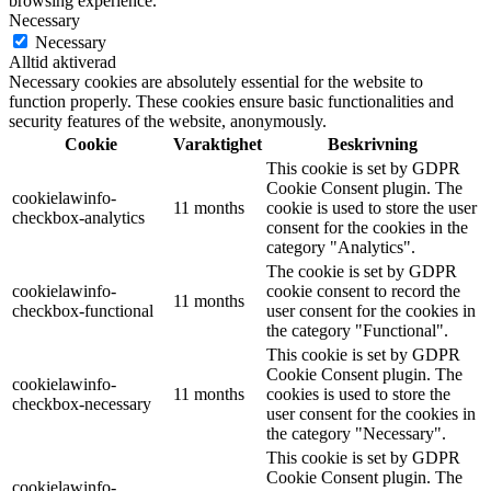
browsing experience.
Necessary
Necessary
Alltid aktiverad
Necessary cookies are absolutely essential for the website to
function properly. These cookies ensure basic functionalities and
security features of the website, anonymously.
Cookie
Varaktighet
Beskrivning
This cookie is set by GDPR
Cookie Consent plugin. The
cookielawinfo-
11 months
cookie is used to store the user
checkbox-analytics
consent for the cookies in the
category "Analytics".
The cookie is set by GDPR
cookielawinfo-
cookie consent to record the
11 months
checkbox-functional
user consent for the cookies in
the category "Functional".
This cookie is set by GDPR
Cookie Consent plugin. The
cookielawinfo-
11 months
cookies is used to store the
checkbox-necessary
user consent for the cookies in
the category "Necessary".
This cookie is set by GDPR
Cookie Consent plugin. The
cookielawinfo-