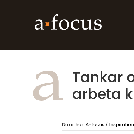
Tankar o
arbeta 
Du är här:
A-focus
/
Inspiration