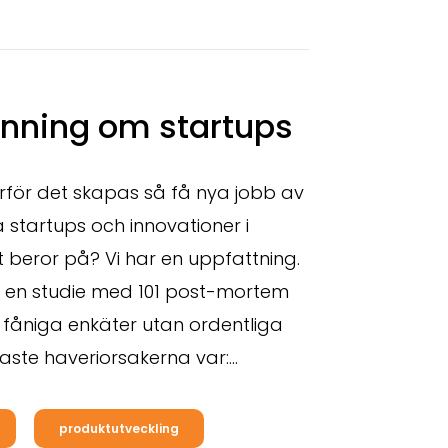
nning om startups
rför det skapas så få nya jobb av
startups och innovationer i
t beror på? Vi har en uppfattning.
m en studie med 101 post-mortem
 fåniga enkäter utan ordentliga
aste haveriorsakerna var:
…
produktutveckling