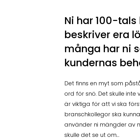
Ni har 100-tal
beskriver era l
många har ni s
kundernas beh
Det finns en myt som påstå
ord för snö. Det skulle int
är viktiga för att vi ska f
branschkollegor ska kunna
använder ni mängder av n
skulle det se ut om
…