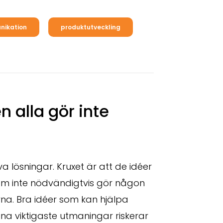
nikation
produktutveckling
n alla gör inte
va lösningar. Kruxet är att de idéer
ram inte nödvändigtvis gör någon
rna. Bra idéer som kan hjälpa
na viktigaste utmaningar riskerar