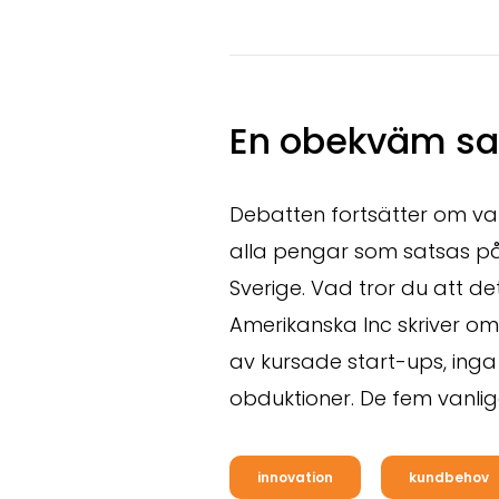
En obekväm sa
Debatten fortsätter om va
alla pengar som satsas på 
Sverige. Vad tror du att de
Amerikanska Inc skriver o
av kursade start-ups, inga
obduktioner. De fem vanlig
innovation
kundbehov