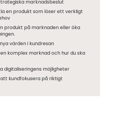
strategiska marknadsbeslut
la en produkt som löser ett verkligt
ehov
en produkt på marknaden eller öka
ningen.
nya värden i kundresan
 en komplex marknad och hur du ska
a digitaliseringens möjligheter
 att kundfokusera på riktigt